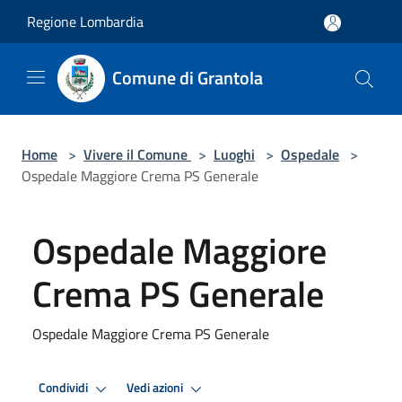
Salta al contenuto principale
Regione Lombardia
Comune di Grantola
Home
>
Vivere il Comune
>
Luoghi
>
Ospedale
>
Ospedale Maggiore Crema PS Generale
Ospedale Maggiore
Crema PS Generale
Ospedale Maggiore Crema PS Generale
Condividi
Vedi azioni