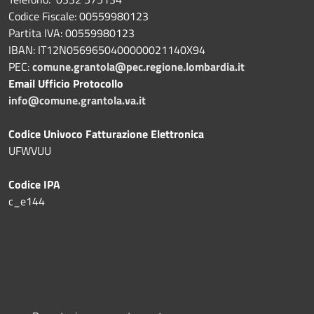
Codice Fiscale: 00559980123
Partita IVA: 00559980123
IBAN: IT12N0569650400000021140X94
PEC:
comune.grantola@pec.regione.lombardia.it
Email Ufficio Protocollo
info@comune.grantola.va.it
Codice Univoco Fatturazione Elettronica
UFWVUU
Codice IPA
c_e144