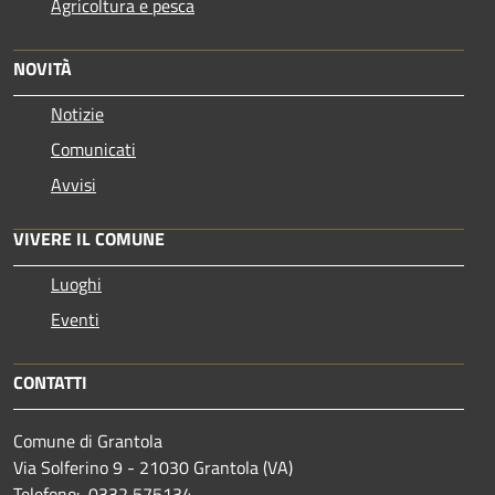
Agricoltura e pesca
NOVITÀ
Notizie
Comunicati
Avvisi
VIVERE IL COMUNE
Luoghi
Eventi
CONTATTI
Comune di Grantola
Via Solferino 9 - 21030 Grantola (VA)
Telefono: 0332 575134