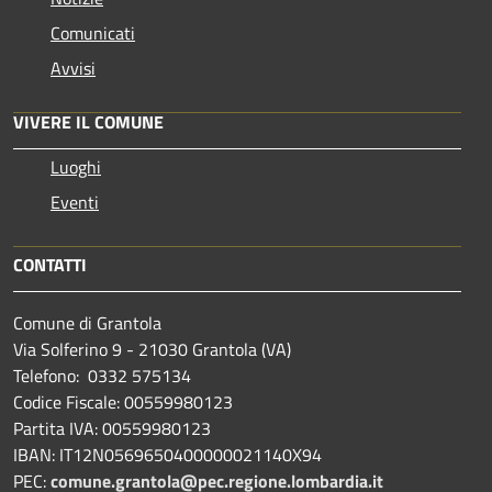
Comunicati
Avvisi
VIVERE IL COMUNE
Luoghi
Eventi
CONTATTI
Comune di Grantola
Via Solferino 9 - 21030 Grantola (VA)
Telefono: 0332 575134
Codice Fiscale: 00559980123
Partita IVA: 00559980123
IBAN: IT12N0569650400000021140X94
PEC:
comune.grantola@pec.regione.lombardia.it