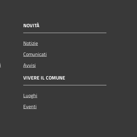
NOVITÀ
Notizie
Comunicati
i
Avvisi
VIVERE IL COMUNE
Luoghi
Eventi