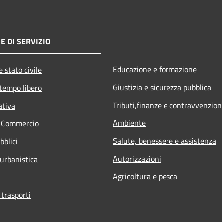
E DI SERVIZIO
Educazione e formazione
 stato civile
Giustizia e sicurezza pubblica
 tempo libero
Tributi,finanze e contravvenzion
ativa
Ambiente
e Commercio
Salute, benessere e assistenza
bblici
Autorizzazioni
 urbanistica
Agricoltura e pesca
 trasporti