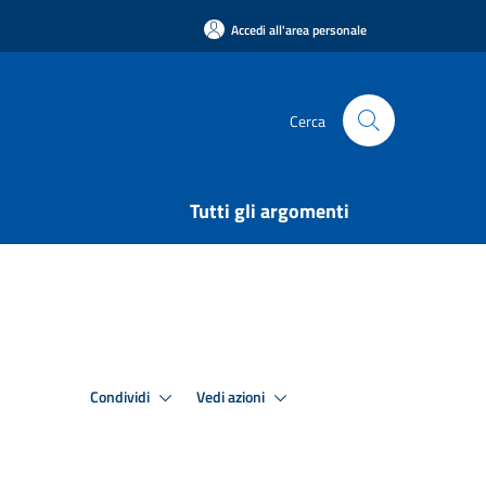
Accedi all'area personale
Cerca
Tutti gli argomenti
Condividi
Vedi azioni