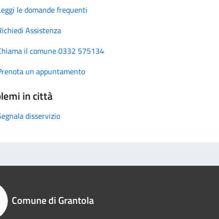
Leggi le domande frequenti
Richiedi Assistenza
Chiama il comune 0332 575134
Prenota un appuntamento
lemi in città
Segnala disservizio
Comune di Grantola