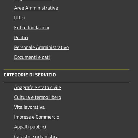
Aree Amministrative
Uffici
Enti e fondazioni
Politici
Personale Amministrativo
Documenti e dati
CATEGORIE DI SERVIZIO
Anagrafe e stato civile
Cultura e tempo libero
Vita lavorativa
Imprese e Commercio
Appalti pubblici
Catasto e urbanistica