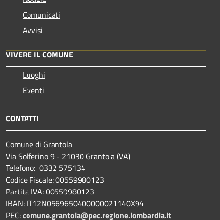
Comunicati
Avvisi
VIVERE IL COMUNE
Luoghi
Eventi
CONTATTI
Comune di Grantola
Via Solferino 9 - 21030 Grantola (VA)
Telefono: 0332 575134
Codice Fiscale: 00559980123
Partita IVA: 00559980123
IBAN: IT12N0569650400000021140X94
PEC:
comune.grantola@pec.regione.lombardia.it