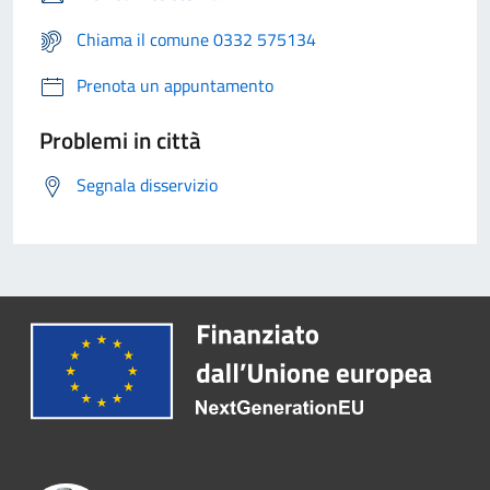
Chiama il comune 0332 575134
Prenota un appuntamento
Problemi in città
Segnala disservizio