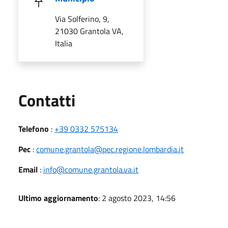
Via Solferino, 9,
21030 Grantola VA,
Italia
Utili
Contatti
Telefono
:
+39 0332 575134
Pec
:
comune.grantola@pec.regione.lombardia.it
Email
:
info@comune.grantola.va.it
Ultimo aggiornamento
: 2 agosto 2023, 14:56