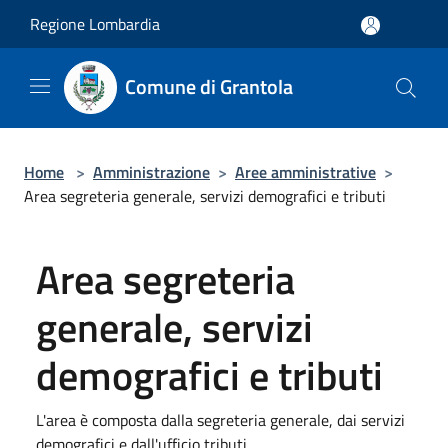
Salta al contenuto principale
Regione Lombardia
Comune di Grantola
Home
>
Amministrazione
>
Aree amministrative
>
Area segreteria generale, servizi demografici e tributi
Area segreteria
generale, servizi
demografici e tributi
L'area è composta dalla segreteria generale, dai servizi
demografici e dall'ufficio tributi.