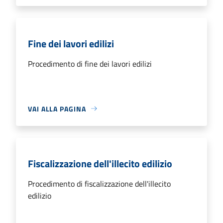
Fine dei lavori edilizi
Procedimento di fine dei lavori edilizi
VAI ALLA PAGINA
Fiscalizzazione dell'illecito edilizio
Procedimento di fiscalizzazione dell'illecito
edilizio