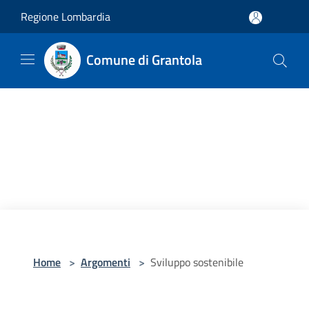
Salta al contenuto principale
Regione Lombardia
Comune di Grantola
Home
>
Argomenti
>
Sviluppo sostenibile