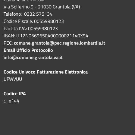
Via Solferino 9 - 21030 Grantola (VA)
Telefono: 0332 575134
Codice Fiscale: 00559980123
Partita IVA: 00559980123
IBAN: IT12N0569650400000021140X94
PEC:
comune.grantola@pec.regione.lombardia.it
Email Ufficio Protocollo
info@comune.grantola.va.it
Codice Univoco Fatturazione Elettronica
UFWVUU
Codice IPA
c_e144