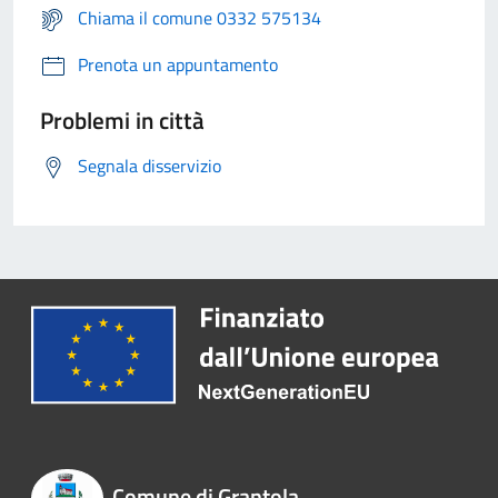
Chiama il comune 0332 575134
Prenota un appuntamento
Problemi in città
Segnala disservizio
Comune di Grantola