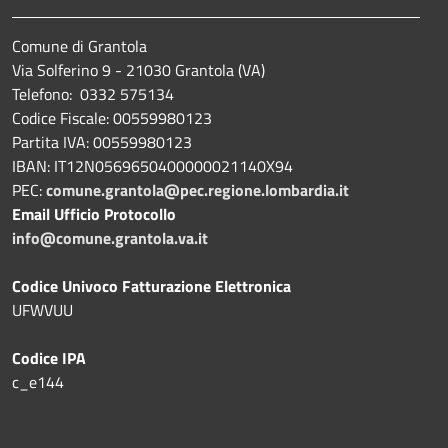
Comune di Grantola
Via Solferino 9 - 21030 Grantola (VA)
Telefono: 0332 575134
Codice Fiscale: 00559980123
Partita IVA: 00559980123
IBAN: IT12N0569650400000021140X94
PEC:
comune.grantola@pec.regione.lombardia.it
Email Ufficio Protocollo
info@comune.grantola.va.it
Codice Univoco Fatturazione Elettronica
UFWVUU
Codice IPA
c_e144