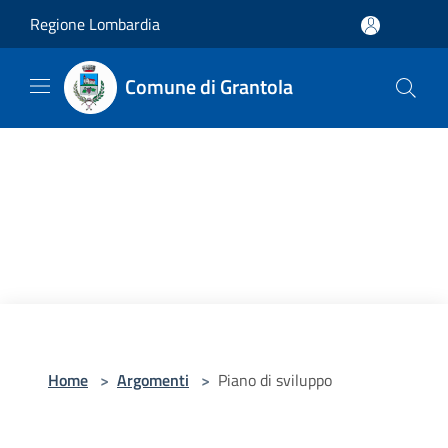
Salta al contenuto principale
Regione Lombardia
Comune di Grantola
Home
>
Argomenti
>
Piano di sviluppo