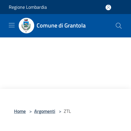
Salta al contenuto principale
Regione Lombardia
Comune di Grantola
Home
>
Argomenti
>
ZTL