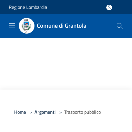
Salta al contenuto principale
Regione Lombardia
Comune di Grantola
Home
>
Argomenti
>
Trasporto pubblico