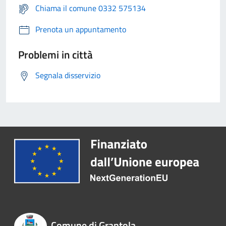
Chiama il comune 0332 575134
Prenota un appuntamento
Problemi in città
Segnala disservizio
Comune di Grantola