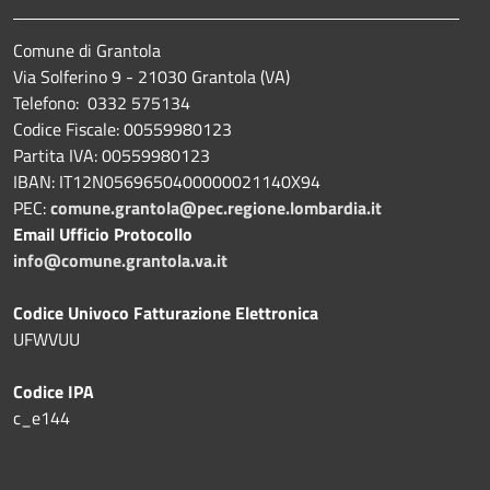
Comune di Grantola
Via Solferino 9 - 21030 Grantola (VA)
Telefono: 0332 575134
Codice Fiscale: 00559980123
Partita IVA: 00559980123
IBAN: IT12N0569650400000021140X94
PEC:
comune.grantola@pec.regione.lombardia.it
Email Ufficio Protocollo
info@comune.grantola.va.it
Codice Univoco Fatturazione Elettronica
UFWVUU
Codice IPA
c_e144