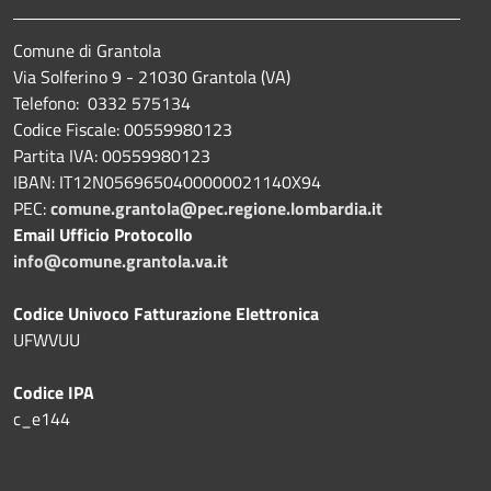
Comune di Grantola
Via Solferino 9 - 21030 Grantola (VA)
Telefono: 0332 575134
Codice Fiscale: 00559980123
Partita IVA: 00559980123
IBAN: IT12N0569650400000021140X94
PEC:
comune.grantola@pec.regione.lombardia.it
Email Ufficio Protocollo
info@comune.grantola.va.it
Codice Univoco Fatturazione Elettronica
UFWVUU
Codice IPA
c_e144