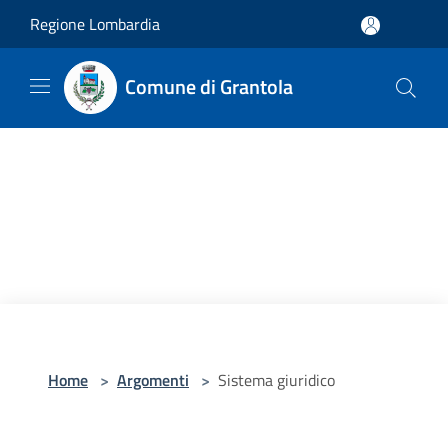
Salta al contenuto principale
Regione Lombardia
Comune di Grantola
Home
>
Argomenti
>
Sistema giuridico