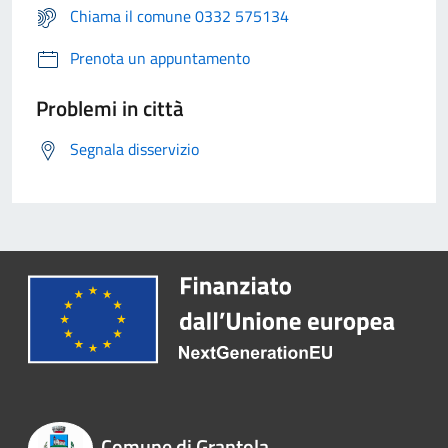
Chiama il comune 0332 575134
Prenota un appuntamento
Problemi in città
Segnala disservizio
Comune di Grantola