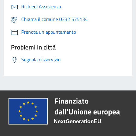
Richiedi Assistenza
Chiama il comune 0332 575134
Prenota un appuntamento
Problemi in città
Segnala disservizio