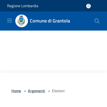
Salta al contenuto principale
Regione Lombardia
Comune di Grantola
Home
>
Argomenti
>
Elezioni