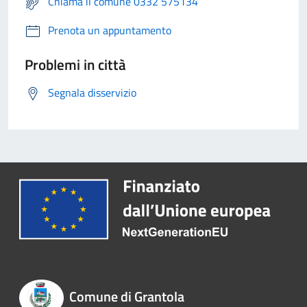
Chiama il comune 0332 575134
Prenota un appuntamento
Problemi in città
Segnala disservizio
Comune di Grantola