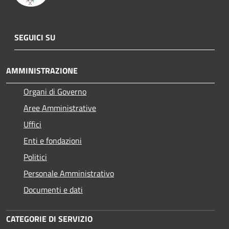
SEGUICI SU
AMMINISTRAZIONE
Organi di Governo
Aree Amministrative
Uffici
Enti e fondazioni
Politici
Personale Amministrativo
Documenti e dati
CATEGORIE DI SERVIZIO