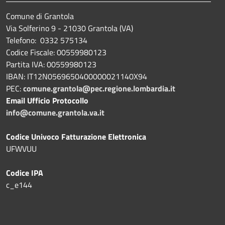
Comune di Grantola
Via Solferino 9 - 21030 Grantola (VA)
Telefono: 0332 575134
Codice Fiscale: 00559980123
Partita IVA: 00559980123
IBAN: IT12N0569650400000021140X94
PEC:
comune.grantola@pec.regione.lombardia.it
Email Ufficio Protocollo
info@comune.grantola.va.it
Codice Univoco Fatturazione Elettronica
UFWVUU
Codice IPA
c_e144