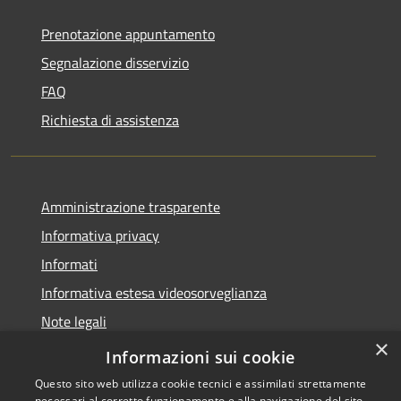
Prenotazione appuntamento
Segnalazione disservizio
FAQ
Richiesta di assistenza
Amministrazione trasparente
Informativa privacy
Informati
Informativa estesa videosorveglianza
Note legali
×
Dichiarazione di accessibilità
Informazioni sui cookie
Questo sito web utilizza cookie tecnici e assimilati strettamente
necessari al corretto funzionamento e alla navigazione del sito,