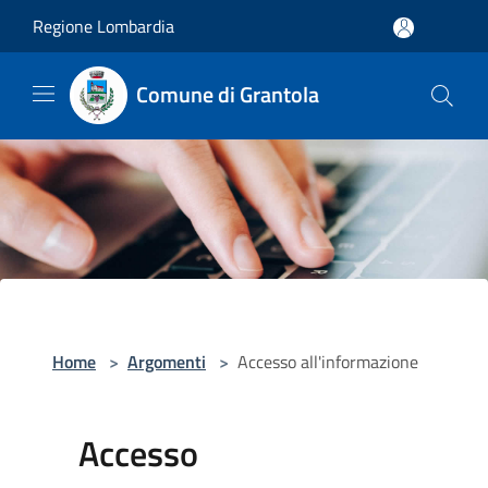
Salta al contenuto principale
Regione Lombardia
Comune di Grantola
Home
>
Argomenti
>
Accesso all'informazione
Accesso