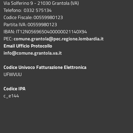
Via Solferino 9 - 21030 Grantola (VA)
Telefono: 0332 575134
Codice Fiscale: 00559980123
Partita IVA: 00559980123
IBAN: IT12N0569650400000021140X94
PEC:
comune.grantola@pec.regione.lombardia.it
Email Ufficio Protocollo
info@comune.grantola.va.it
Codice Univoco Fatturazione Elettronica
UFWVUU
Codice IPA
c_e144