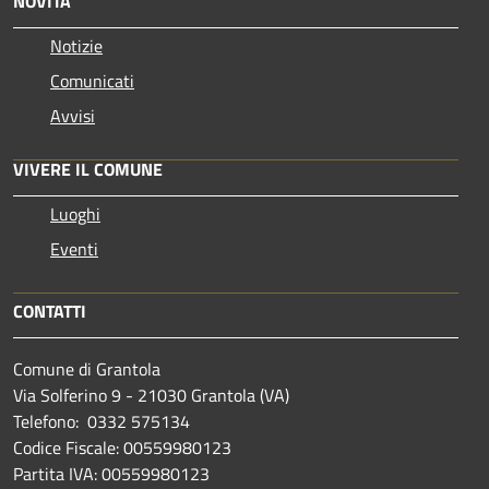
NOVITÀ
Notizie
Comunicati
Avvisi
VIVERE IL COMUNE
Luoghi
Eventi
CONTATTI
Comune di Grantola
Via Solferino 9 - 21030 Grantola (VA)
Telefono: 0332 575134
Codice Fiscale: 00559980123
Partita IVA: 00559980123