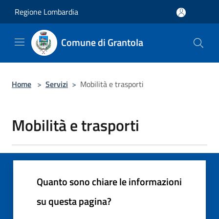
Salta al contenuto principale
Regione Lombardia
Comune di Grantola
Home
>
Servizi
>
Mobilità e trasporti
Mobilità e trasporti
Quanto sono chiare le informazioni
su questa pagina?