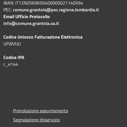
IBAN: IT12N0569650400000021140X94
PEC:
comune.grantola@pec.regione.lombardia.it
Email Ufficio Protocollo
info@comune.grantola.va.it
Codice Univoco Fatturazione Elettronica
UFWVUU
Codice IPA
c_e144
Prenotazione appuntamento
Segnalazione disservizio