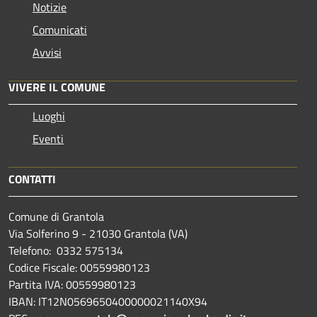
Notizie
Comunicati
Avvisi
VIVERE IL COMUNE
Luoghi
Eventi
CONTATTI
Comune di Grantola
Via Solferino 9 - 21030 Grantola (VA)
Telefono: 0332 575134
Codice Fiscale: 00559980123
Partita IVA: 00559980123
IBAN: IT12N0569650400000021140X94