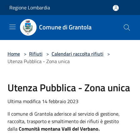
Salta al contenuto principale
Regione Lombardia
Comune di Grantola
Home
>
Rifiuti
>
Calendari raccolta rifiuti
>
Utenza Pubblica - Zona unica
Utenza Pubblica - Zona unica
Ultima modifica 14 febbraio 2023
Il comune di Grantola aderisce al servizio di gestione,
raccolta, trasporto e smaltimento dei rifiuti è gestito
dalla
Comunità montana Valli del Verbano.