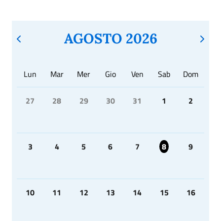
AGOSTO 2026
Lun
Mar
Mer
Gio
Ven
Sab
Dom
27
28
29
30
31
1
2
3
4
5
6
7
8
9
10
11
12
13
14
15
16