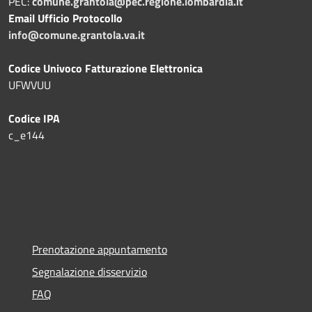
PEC:
comune.grantola@pec.regione.lombardia.it
Email Ufficio Protocollo
info@comune.grantola.va.it
Codice Univoco Fatturazione Elettronica
UFWVUU
Codice IPA
c_e144
Prenotazione appuntamento
Segnalazione disservizio
FAQ