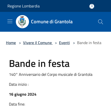
Salta al contenuto principale
Regione Lombardia
Comune di Grantola
Home
>
Vivere il Comune
>
Eventi
>
Bande in festa
Bande in festa
140° Anniversario del Corpo musicale di Grantola
Data inizio :
16 giugno 2024
Data fine: