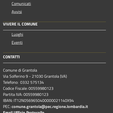
Comunicati
Avvisi
VIVERE IL COMUNE
Luoghi
Eventi
CONTATTI
Comune di Grantola
Via Solferino 9 - 21030 Grantola (VA)
Telefono: 0332 575134
Codice Fiscale: 00559980123
Partita IVA: 00559980123
IBAN: IT12N0569650400000021140X94
PEC:
comune.grantola@pec.regione.lombardia.it
Email Ufficio Protocollo