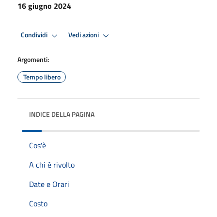
16 giugno 2024
Condividi
Vedi azioni
Argomenti:
Tempo libero
INDICE DELLA PAGINA
Cos'è
A chi è rivolto
Date e Orari
Costo