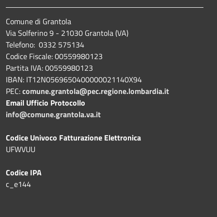
Comune di Grantola
Via Solferino 9 - 21030 Grantola (VA)
Telefono: 0332 575134
Codice Fiscale: 00559980123
Partita IVA: 00559980123
IBAN: IT12N0569650400000021140X94
PEC:
comune.grantola@pec.regione.lombardia.it
Email Ufficio Protocollo
info@comune.grantola.va.it
Codice Univoco Fatturazione Elettronica
UFWVUU
Codice IPA
c_e144