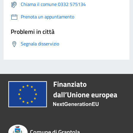
Chiama il comune 0332 575134
Prenota un appuntamento
Problemi in città
Segnala disservizio
Comune di Grantola