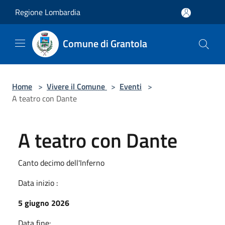
Salta al contenuto principale
Regione Lombardia
Comune di Grantola
Home
>
Vivere il Comune
>
Eventi
>
A teatro con Dante
A teatro con Dante
Canto decimo dell'Inferno
Data inizio :
5 giugno 2026
Data fine: