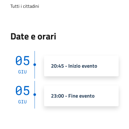
Tutti i cittadini
Date e orari
05
20:45 - Inizio evento
GIU
05
23:00 - Fine evento
GIU