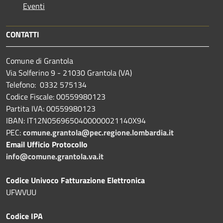
Eventi
CONTATTI
Comune di Grantola
Via Solferino 9 - 21030 Grantola (VA)
Telefono: 0332 575134
Codice Fiscale: 00559980123
Partita IVA: 00559980123
IBAN: IT12N0569650400000021140X94
PEC:
comune.grantola@pec.regione.lombardia.it
Email Ufficio Protocollo
info@comune.grantola.va.it
Codice Univoco Fatturazione Elettronica
UFWVUU
Codice IPA