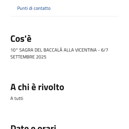
Punti di contatto
Cos'è
10° SAGRA DEL BACCALÀ ALLA VICENTINA - 6/7
SETTEMBRE 2025
A chi è rivolto
A tutti
Date e orari