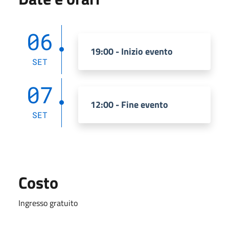
06
19:00 - Inizio evento
SET
07
12:00 - Fine evento
SET
Costo
Ingresso gratuito