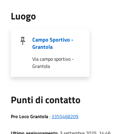
Luogo
Campo Sportivo -
Grantola
Via campo sportivo -
Grantola
Punti di contatto
Pro Loco Grantola
:
3355468209
Ultimo aggiornamento
: 3 settembre 2025, 14:46