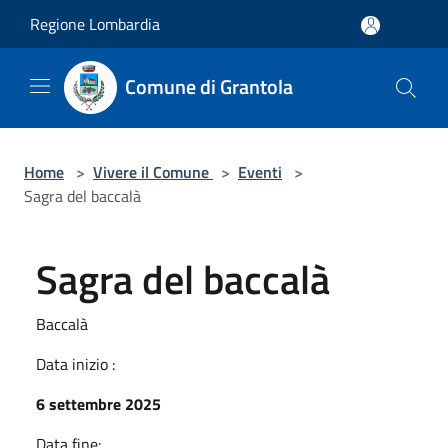
Salta al contenuto principale
Regione Lombardia
Comune di Grantola
Home
>
Vivere il Comune
>
Eventi
>
Sagra del baccalà
Sagra del baccalà
Baccalà
Data inizio :
6 settembre 2025
Data fine: