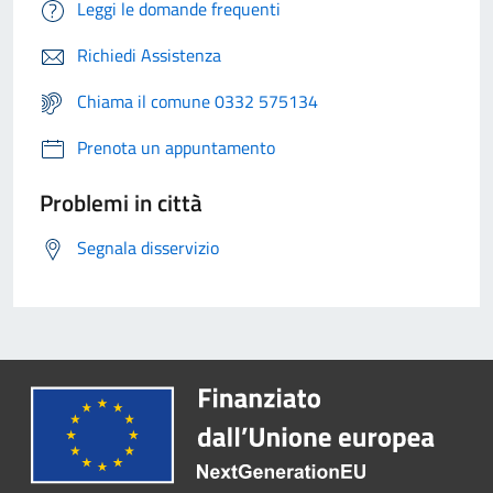
Leggi le domande frequenti
Richiedi Assistenza
Chiama il comune 0332 575134
Prenota un appuntamento
Problemi in città
Segnala disservizio