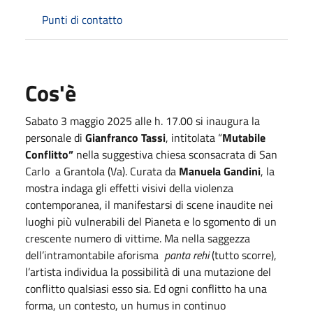
Punti di contatto
Cos'è
Sabato 3 maggio 2025 alle h. 17.00 si inaugura la
personale di
Gianfranco Tassi
, intitolata “
Mutabile
Conflitto”
nella suggestiva chiesa sconsacrata di San
Carlo a Grantola (Va). Curata da
Manuela Gandini
, la
mostra indaga gli effetti visivi della violenza
contemporanea, il manifestarsi di scene inaudite nei
luoghi più vulnerabili del Pianeta e lo sgomento di un
crescente numero di vittime. Ma nella saggezza
dell’intramontabile aforisma
panta rehi
(tutto scorre),
l’artista individua la possibilità di una mutazione del
conflitto qualsiasi esso sia. Ed ogni conflitto ha una
forma, un contesto, un humus in continuo