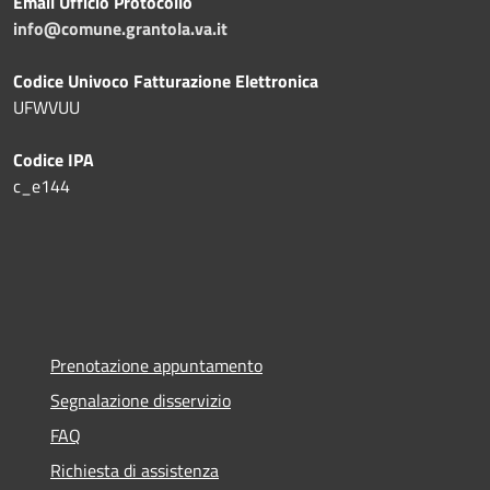
Email Ufficio Protocollo
info@comune.grantola.va.it
Codice Univoco Fatturazione Elettronica
UFWVUU
Codice IPA
c_e144
Prenotazione appuntamento
Segnalazione disservizio
FAQ
Richiesta di assistenza