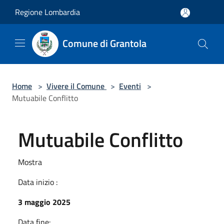
Salta al contenuto principale
Regione Lombardia
Comune di Grantola
Home
>
Vivere il Comune
>
Eventi
>
Mutuabile Conflitto
Mutuabile Conflitto
Mostra
Data inizio :
3 maggio 2025
Data fine: