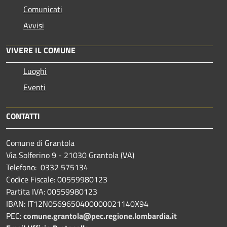
Comunicati
Avvisi
VIVERE IL COMUNE
Luoghi
Eventi
CONTATTI
Comune di Grantola
Via Solferino 9 - 21030 Grantola (VA)
Telefono: 0332 575134
Codice Fiscale: 00559980123
Partita IVA: 00559980123
IBAN: IT12N0569650400000021140X94
PEC:
comune.grantola@pec.regione.lombardia.it