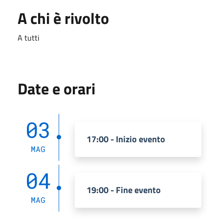
A chi è rivolto
A tutti
Date e orari
03
17:00 - Inizio evento
MAG
04
19:00 - Fine evento
MAG