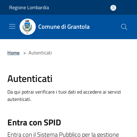
Salta al contenuto principale
Regione Lombardia
Comune di Grantola
Home
>
Autenticati
Autenticati
Da qui potrai verificare i tuoi dati ed accedere ai servizi
autenticati.
Entra con SPID
Entra con il Sistema Pubblico per la gestione