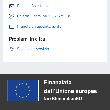
Richiedi Assistenza
Chiama il comune 0332 575134
Prenota un appuntamento
Problemi in città
Segnala disservizio